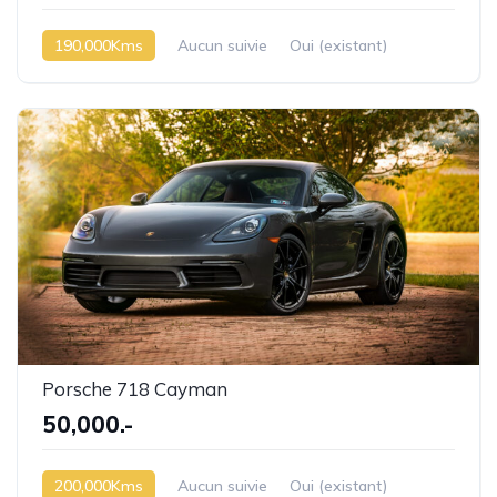
190,000Kms
Aucun suivie
Oui (existant)
Porsche 718 Cayman
50,000.-
200,000Kms
Aucun suivie
Oui (existant)