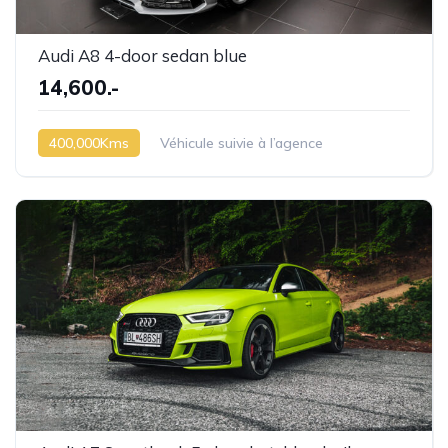
Audi A8 4-door sedan blue
14,600.-
400,000Kms
Véhicule suivie à l’agence