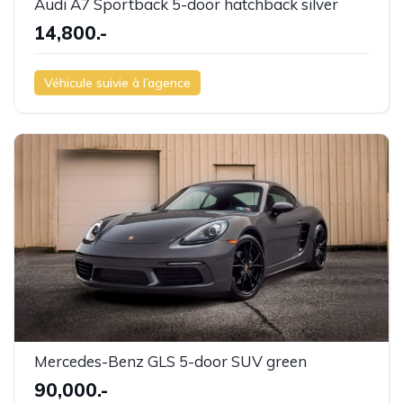
Audi A7 Sportback 5-door hatchback silver
14,800.-
Véhicule suivie à l’agence
Mercedes-Benz GLS 5-door SUV green
90,000.-