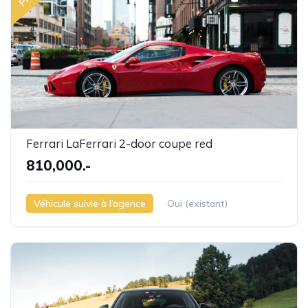
Ferrari LaFerrari 2-door coupe red
810,000.-
Véhicule suivie à l’agence
Oui (existant)