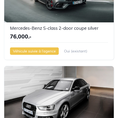
Mercedes-Benz S-class 2-door coupe silver
76,000.-
Véhicule suivie à l’agence
Oui (existant)