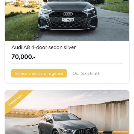
Audi A8 4-door sedan silver
70,000.-
Véhicule suivie à l’agence
Oui (existant)
Premium