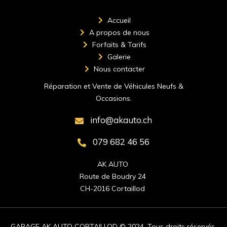
Accueil
A propos de nous
Forfaits & Tarifs
Galerie
Nous contacter
Réparation et Vente de Véhicules Neufs &
Occasions.
info@akauto.ch
079 682 46 56
AK AUTO 

Route de Boudry 24 

CH-2016 Cortaillod 
GARAGE AK AUTO CORTAILLOD © 2024. Tous droits réservés.