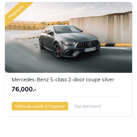
Premium
Mercedes-Benz S-class 2-door coupe silver
76,000.-
Véhicule suivie à l’agence
Oui (existant)