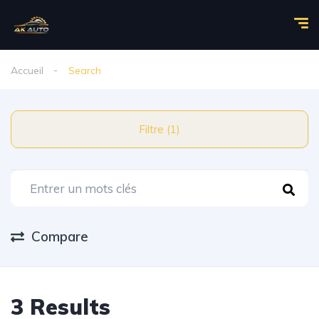
Accueil
Search
Filtre (1)
Compare
3 Results