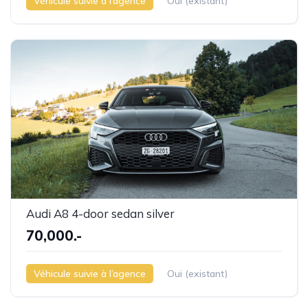
Véhicule suivie à l’agence
Oui (existant)
Audi A8 4-door sedan silver
70,000.-
Véhicule suivie à l’agence
Oui (existant)